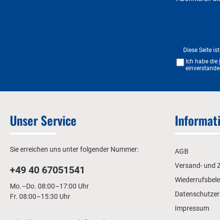
Diese Seite i
Ich habe die
einverstande
Unser Service
Informat
Sie erreichen uns unter folgender Nummer:
AGB
Versand- und 
+49 40 67051541
Wiederrufsbel
Mo.–Do. 08:00–17:00 Uhr
Datenschutzer
Fr. 08:00–15:30 Uhr
Impressum