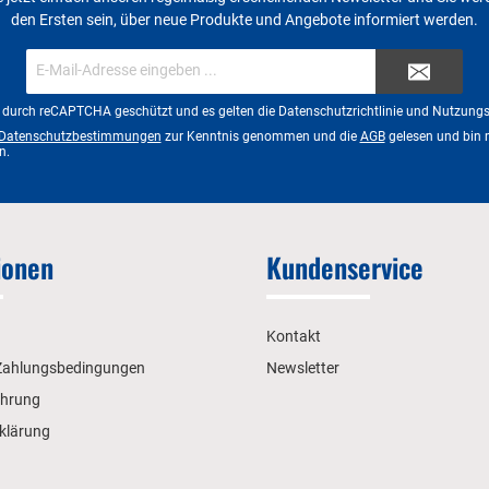
den Ersten sein, über neue Produkte und Angebote informiert werden.
E-
Mail-
Adresse*
st durch reCAPTCHA geschützt und es gelten die
Datenschutzrichtlinie
und
Nutzung
Datenschutzbestimmungen
zur Kenntnis genommen und die
AGB
gelesen und bin 
n.
ionen
Kundenservice
Kontakt
Zahlungsbedingungen
Newsletter
ehrung
klärung