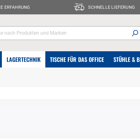
RE ERFAHRUNG
SCHNELLE LIEFERUNG
LAGERTECHNIK
TISCHE FÜR DAS OFFICE
STÜHLE & 