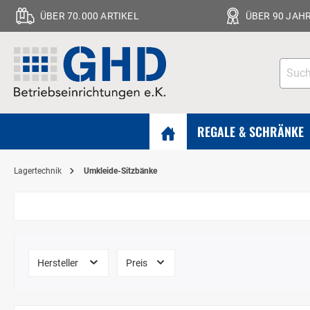
ÜBER 70.000 ARTIKEL
ÜBER 90 JAH
REGALE & SCHRÄNKE
Lagertechnik
Umkleide-Sitzbänke
Hersteller
Preis