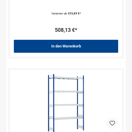
Varianten ab
393,89 €*
508,13 €*
In den Warenkorb