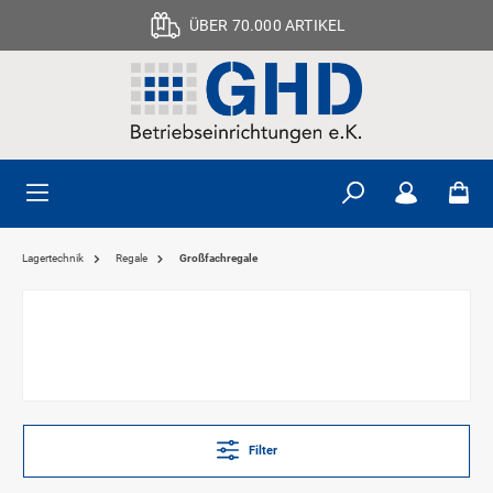
ÜBER 70.000 ARTIKEL
Lagertechnik
Regale
Großfachregale
Filter