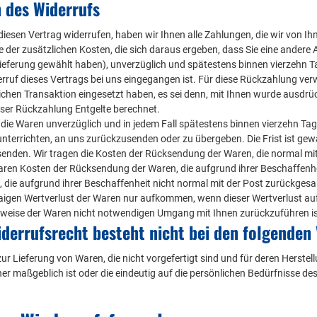
 des Widerrufs
iesen Vertrag widerrufen, haben wir Ihnen alle Zahlungen, die wir von Ihn
der zusätzlichen Kosten, die sich daraus ergeben, dass Sie eine andere A
ieferung gewählt haben), unverzüglich und spätestens binnen vierzehn T
erruf dieses Vertrags bei uns eingegangen ist. Für diese Rückzahlung ver
ichen Transaktion eingesetzt haben, es sei denn, mit Ihnen wurde ausdrüc
ser Rückzahlung Entgelte berechnet.
 die Waren unverzüglich und in jedem Fall spätestens binnen vierzehn Ta
nterrichten, an uns zurückzusenden oder zu übergeben. Die Frist ist gewa
enden. Wir tragen die Kosten der Rücksendung der Waren, die normal mit
aren Kosten der Rücksendung der Waren, die aufgrund ihrer Beschaffenh
, die aufgrund ihrer Beschaffenheit nicht normal mit der Post zurückges
aigen Wertverlust der Waren nur aufkommen, wenn dieser Wertverlust auf
weise der Waren nicht notwendigen Umgang mit Ihnen zurückzuführen is
derrufsrecht besteht nicht bei den folgenden
zur Lieferung von Waren, die nicht vorgefertigt sind und für deren Herst
er maßgeblich ist oder die eindeutig auf die persönlichen Bedürfnisse de