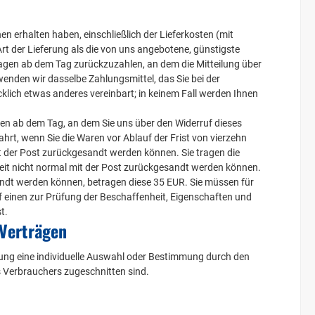
en erhalten haben, einschließlich der Lieferkosten (mit
rt der Lieferung als die von uns angebotene, günstigste
agen ab dem Tag zurückzuzahlen, an dem die Mitteilung über
wenden wir dasselbe Zahlungsmittel, das Sie bei der
klich etwas anderes vereinbart; in keinem Fall werden Ihnen
gen ab dem Tag, an dem Sie uns über den Widerruf dieses
hrt, wenn Sie die Waren vor Ablauf der Frist von vierzehn
 der Post zurückgesandt werden können. Sie tragen die
eit nicht normal mit der Post zurückgesandt werden können.
andt werden können, betragen diese 35 EUR. Sie müssen für
 einen zur Prüfung der Beschaffenheit, Eigenschaften und
t.
 Verträgen
ellung eine individuelle Auswahl oder Bestimmung durch den
s Verbrauchers zugeschnitten sind.