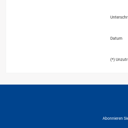
Unterschri
Datum
(*) Unzut
Abonnieren Sie