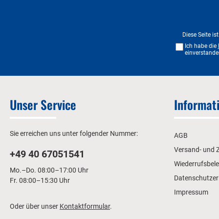
Diese Seite i
Ich habe die
einverstande
Unser Service
Informat
Sie erreichen uns unter folgender Nummer:
AGB
Versand- und 
+49 40 67051541
Wiederrufsbel
Mo.–Do. 08:00–17:00 Uhr
Datenschutzer
Fr. 08:00–15:30 Uhr
Impressum
Oder über unser
Kontaktformular
.