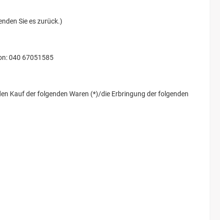
enden Sie es zurück.)
on: 040 67051585
den Kauf der folgenden Waren (*)/die Erbringung der folgenden