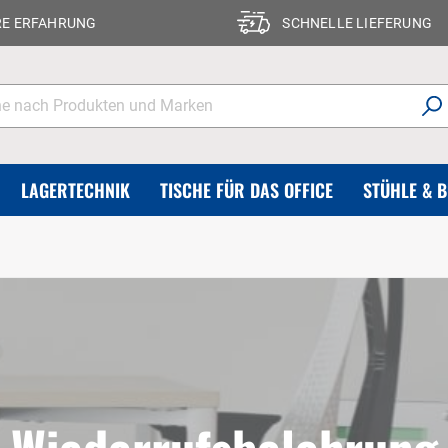
RE ERFAHRUNG
SCHNELLE LIEFERUNG
LAGERTECHNIK
TISCHE FÜR DAS OFFICE
STÜHLE & 
Wiederrufsbelehrung