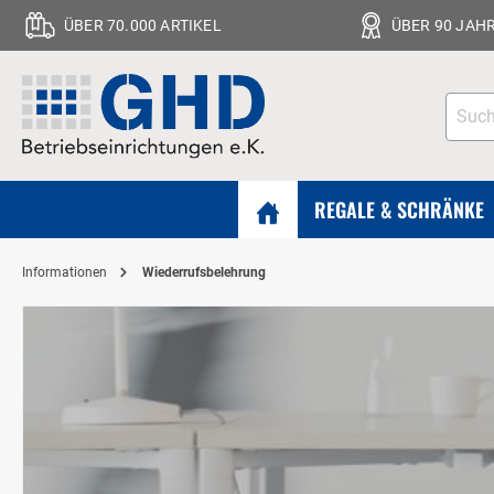
ÜBER 70.000 ARTIKEL
ÜBER 90 JAH
REGALE & SCHRÄNKE
Informationen
Wiederrufsbelehrung