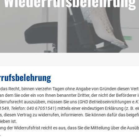
rrufsbelehrung
 das Recht, binnen vierzehn Tagen ohne Angabe von Gründen diesen Vertra
n dem Sie oder ein von Ihnen benannter Dritter, der nicht der Beförderer
derrufsrecht auszuüben, müssen Sie uns (
GHD Betriebseinrichtungen e.K.
549, Telefon: 040 67051541
) mittels einer eindeutigen Erklärung (z. B. e
s, diesen Vertrag zu widerrufen, informieren. Sie können dafür das beig
eben ist.
g der Widerrufsfrist reicht es aus, dass Sie die Mitteilung über die Ausü
.