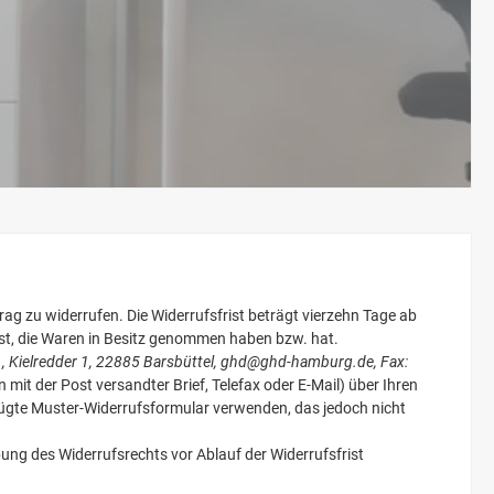
g zu widerrufen. Die Widerrufsfrist beträgt vierzehn Tage ab
 ist, die Waren in Besitz genommen haben bzw. hat.
, Kielredder 1, 22885 Barsbüttel, ghd@ghd-hamburg.de, Fax:
in mit der Post versandter Brief, Telefax oder E-Mail) über Ihren
efügte Muster-Widerrufsformular verwenden, das jedoch nicht
bung des Widerrufsrechts vor Ablauf der Widerrufsfrist