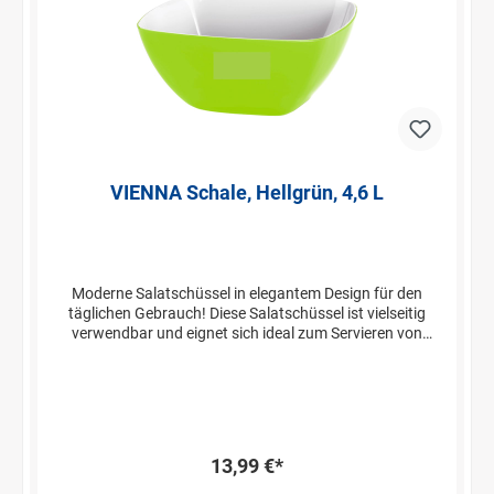
VIENNA Schale, Hellgrün, 4,6 L
Moderne Salatschüssel in elegantem Design für den
täglichen Gebrauch! Diese Salatschüssel ist vielseitig
verwendbar und eignet sich ideal zum Servieren von
Salaten, Saucen oder Früchten. Die Schüsseln lassen sich
ideal stapeln und sparen hierdurch wertvollen Platz in
Ihren Küchenschränken ein. Der robuste und
pflegeleichte Kunststoff ist sehr widerstandsfähig und
lässt sich einfach in der Spülmaschine reinigen.
13,99 €*