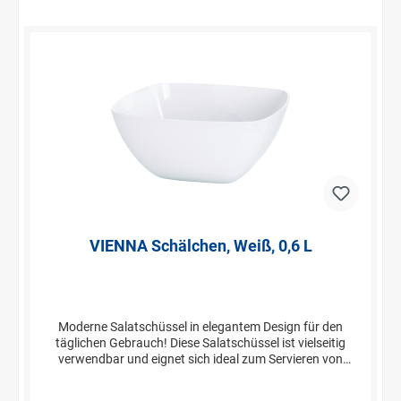
VIENNA Schälchen, Weiß, 0,6 L
Moderne Salatschüssel in elegantem Design für den
täglichen Gebrauch! Diese Salatschüssel ist vielseitig
verwendbar und eignet sich ideal zum Servieren von
Salaten, Saucen oder Früchten. Die Schüsseln lassen sich
ideal stapeln und sparen hierdurch wertvollen Platz in