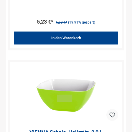
Ihren Küchenschränken ein. Der robuste und
pflegeleichte Kunststoff ist sehr widerstandsfähig und
lässt sich einfach in der Spülmaschine reinigen.
5,23 €*
6,53 €*
(19.91% gespart)
In den Warenkorb