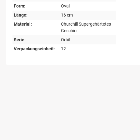
Form:
Oval
Länge:
16 cm
Material:
Churchill Supergehärtetes
Geschirr
Serie:
Orbit
Verpackungseinheit:
12