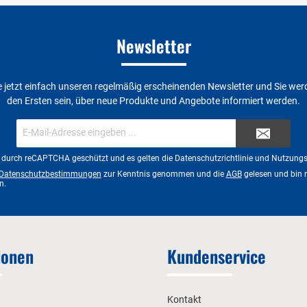
Newsletter
 jetzt einfach unseren regelmäßig erscheinenden Newsletter und Sie wer
den Ersten sein, über neue Produkte und Angebote informiert werden.
E-
Mail-
Adresse*
st durch reCAPTCHA geschützt und es gelten die
Datenschutzrichtlinie
und
Nutzung
Datenschutzbestimmungen
zur Kenntnis genommen und die
AGB
gelesen und bin 
n.
ionen
Kundenservice
Kontakt