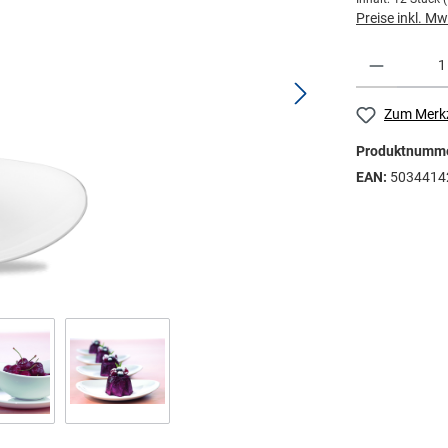
Preise inkl. M
Zum Merkz
Produktnumm
EAN:
5034414