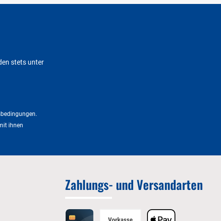
den stets unter
sbedingungen
.
mit ihnen
Zahlungs- und Versandarten