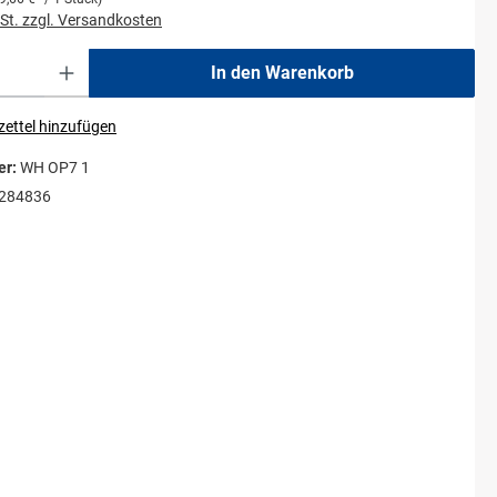
wSt. zzgl. Versandkosten
In den Warenkorb
ettel hinzufügen
er:
WH OP7 1
284836