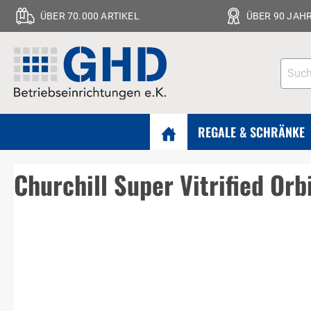
ÜBER 70.000 ARTIKEL
ÜBER 90 JAH
REGALE & SCHRÄNKE
Churchill Super Vitrified Orb