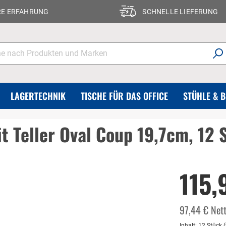
RE ERFAHRUNG
SCHNELLE LIEFERUNG
LAGERTECHNIK
TISCHE FÜR DAS OFFICE
STÜHLE & 
it Teller Oval Coup 19,7cm, 12
115,
97,44 € Net
Inhalt:
12 Stück