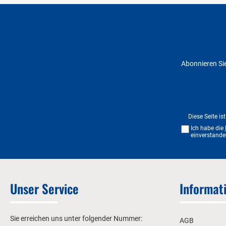
Abonnieren Sie
Diese Seite i
Ich habe die
einverstande
Unser Service
Informat
Sie erreichen uns unter folgender Nummer:
AGB