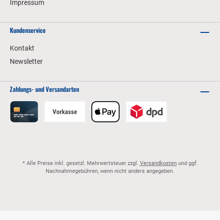
Impressum
Kundenservice
Kontakt
Newsletter
Zahlungs- und Versandarten
* Alle Preise inkl. gesetzl. Mehrwertsteuer zzgl.
Versandkosten
und ggf.
Nachnahmegebühren, wenn nicht anders angegeben.
© 2026 GHD Betriebseinrichtung e.K. - Alle Rechte vorbehalten. Theme by
ThemeWare®