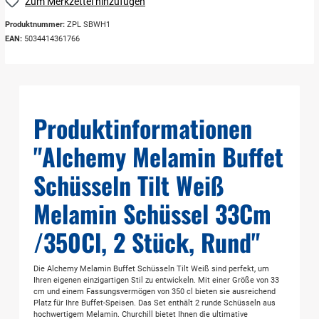
Zum Merkzettel hinzufügen
Produktnummer:
ZPL SBWH1
EAN:
5034414361766
Produktinformationen
"Alchemy Melamin Buffet
Schüsseln Tilt Weiß
Melamin Schüssel 33Cm
/350Cl, 2 Stück, Rund"
Die Alchemy Melamin Buffet Schüsseln Tilt Weiß sind perfekt, um
Ihren eigenen einzigartigen Stil zu entwickeln. Mit einer Größe von 33
cm und einem Fassungsvermögen von 350 cl bieten sie ausreichend
Platz für Ihre Buffet-Speisen. Das Set enthält 2 runde Schüsseln aus
hochwertigem Melamin. Churchill bietet Ihnen die ultimative