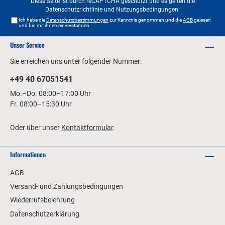
Diese Seite ist durch reCAPTCHA geschützt und es gelten die
Datenschutzrichtlinie
und
Nutzungsbedingungen
.
Ich habe die
Datenschutzbestimmungen
zur Kenntnis genommen und die
AGB
gelesen
und bin mit ihnen einverstanden.
Unser Service
Sie erreichen uns unter folgender Nummer:
+49 40 67051541
Mo.–Do. 08:00–17:00 Uhr
Fr. 08:00–15:30 Uhr
Oder über unser
Kontaktformular
.
Informationen
AGB
Versand- und Zahlungsbedingungen
Wiederrufsbelehrung
Datenschutzerklärung