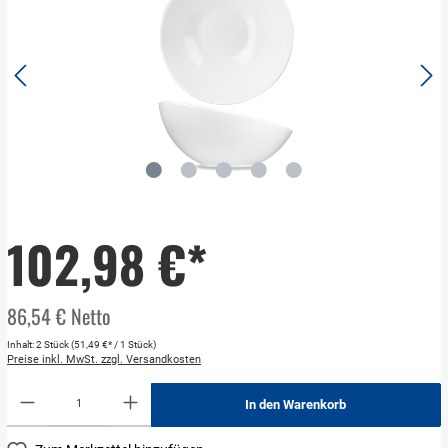
102,98 €*
86,54 € Netto
Inhalt:
2 Stück
(51,49 €* / 1 Stück)
Preise inkl. MwSt. zzgl. Versandkosten
In den Warenkorb