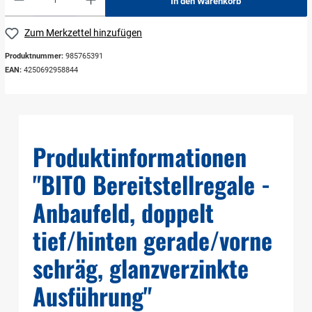
In den Warenkorb
Zum Merkzettel hinzufügen
Produktnummer:
985765391
EAN:
4250692958844
Produktinformationen
"BITO Bereitstellregale -
Anbaufeld, doppelt
tief/hinten gerade/vorne
schräg, glanzverzinkte
Ausführung"