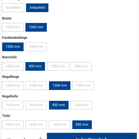
Grundfeld
Anbaufeld
Breite
1000 mm
1300 mm
Fachbodenlänge
1300 mm
1000 mm
Nutztiefe
1600 mm
800 mm
1200 mm
1000 mm
Regallänge
1058 mm
1008 mm
1308 mm
1358 mm
Regaltiefe
1050 mm
1650 mm
850 mm
1250 mm
Tiefe
1050 mm
1650 mm
1250 mm
850 mm